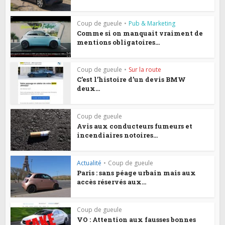
Coup de gueule
•
Pub & Marketing
Comme si on manquait vraiment de
mentions obligatoires...
Coup de gueule
•
Sur la route
C’est l’histoire d’un devis BMW
deux...
Coup de gueule
Avis aux conducteurs fumeurs et
incendiaires notoires...
Actualité
•
Coup de gueule
Paris : sans péage urbain mais aux
accès réservés aux...
Coup de gueule
VO : Attention aux fausses bonnes