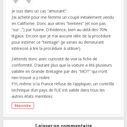
Je suis dans un cas “amusant”:
J’ai acheté pour me femme un coupé initialement vendu
en Californie. Donc aux vitres “teintées” (et non pas
“sur…”) par l’usine. D’évidence, bien au-delà des 70%
légaux. Encore que je n’ai aucune idée de la procédure
pour estimer ce “teintage” (je serais au demeurant
intéressé à lire la procédure à utiliser).
J’attends donc avec curiosité de voir la fiche de
conformité. D’autant plus que la voiture a été plusieurs
validée en Grande Bretagne par des “MOT” qui n’ont
rien trouvé a y redire.
FYI, même si la France refuse de l’appliquer, un contrôle
technique d’un pays de l’UE est valide dans tous les
autres états membres
Répondre
Laisser un commentaire