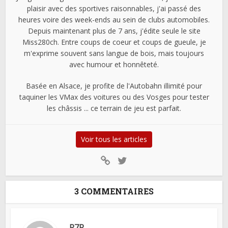
plaisir avec des sportives raisonnables, j'ai passé des
heures voire des week-ends au sein de clubs automobiles.
Depuis maintenant plus de 7 ans, j'édite seule le site
Miss280ch. Entre coups de coeur et coups de gueule, je
m'exprime souvent sans langue de bois, mais toujours
avec humour et honnêteté.
Basée en Alsace, je profite de l'Autobahn illimité pour
taquiner les VMax des voitures ou des Vosges pour tester
les châssis ... ce terrain de jeu est parfait.
Voir tous les articles
3 COMMENTAIRES
P7R