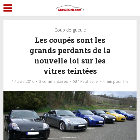
Coup de gueule
Les coupés sont les
grands perdants de la
nouvelle loi sur les
vitres teintées
par
17 avril 2016
3 commentaires
Raphaelle
4 min pour lire