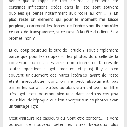
pense que le rappel ne fera de mal à personne car
certaines infractions citées dans la liste sont souvent
oubliées (je pense notamment aux “colle au c*l” … ).
En
plus reste un élément qui pour le moment me laisse
perplexe, comment les forces de l’ordre vont-ils contrôler
ce taux de transparence, si ce n’est à la tête du client ?
Ca
promet, non ?
Et du coup pourquoi le titre de l’article ? Tout simplement
parce que pour les coupés (cf les photos dont celle de la
couverture où on a des vitres non-teintées et d’autres de
toutes opactiées : light, medium…et plus) il y a bien
souvent uniquement des vitres latérales avant (le reste
étant anecdotique) donc on ne peut absolument pas
teinter les surfaces vitrées ou alors vraiment avec un filtre
très light, c’est pourtant bien utile dans certains cas (ma
350z bleu de l’époque que l’on aperçoit sur les photos avait
un teintage light).
C’est d’ailleurs les casseurs qui vont être content… ils vont
pouvoir de nouveau péter les vitres beaucoup plus