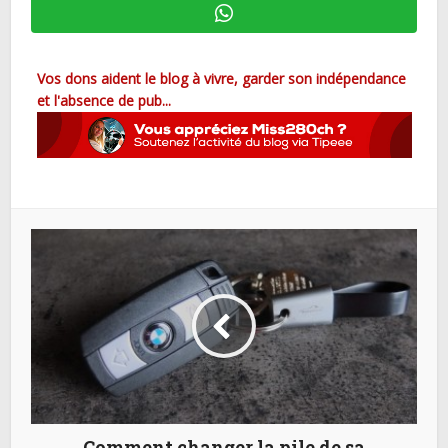
Vos dons aident le blog à vivre, garder son indépendance
et l'absence de pub...
Comment changer la pile de sa