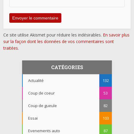
Ce site utilise Akismet pour réduire les indésirables.
En savoir plus
sur la façon dont les données de vos commentaires sont
traitées
.
CATÉGORIES
Actualité
132
Coup de coeur
53
Coup de gueule
82
Essai
103
Evenements auto
87