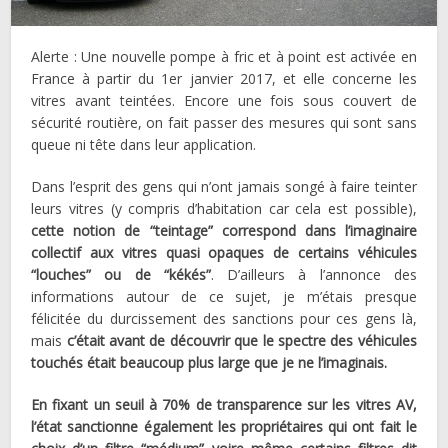
Alerte : Une nouvelle pompe à fric et à point est activée en
France à partir du 1er janvier 2017, et elle concerne les
vitres avant teintées. Encore une fois sous couvert de
sécurité routière, on fait passer des mesures qui sont sans
queue ni tête dans leur application.
Dans l’esprit des gens qui n’ont jamais songé à faire teinter
leurs vitres (y compris d’habitation car cela est possible),
cette notion de “teintage” correspond dans l’imaginaire
collectif aux vitres quasi opaques de certains véhicules
“louches” ou de “kékés”
. D’ailleurs à l’annonce des
informations autour de ce sujet, je m’étais presque
félicitée du durcissement des sanctions pour ces gens là,
mais
c’était avant de découvrir que le spectre des véhicules
touchés était beaucoup plus large que je ne l’imaginais.
En fixant un seuil à 70% de transparence sur les vitres AV,
l’état sanctionne également les propriétaires qui ont fait le