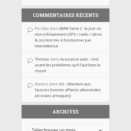
COMMENTAIRES RÉCENTS
Flo Gibs
dans
BMW Serie 3 : le jour où
mon infotainment (GPS / radio / idrive
& co) s’est mis à fonctionner par
intermittence
Thomas
dans
Assurance auto : c’est
avant les problèmes qu’il faut bien la
choisir
Martins
dans
VO : Attention aux
fausses bonnes affaires allemandes
(et vraies arnaques)
ARCHIVES