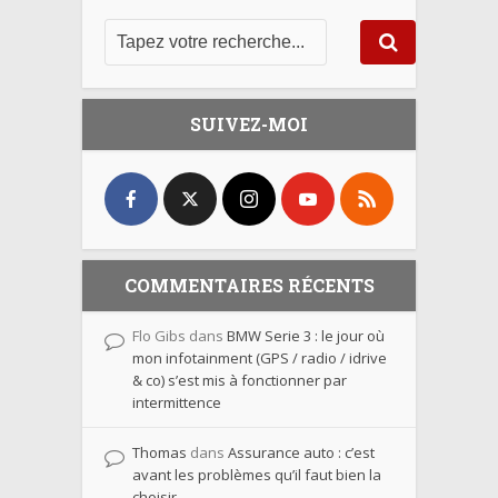
SUIVEZ-MOI
COMMENTAIRES RÉCENTS
Flo Gibs
dans
BMW Serie 3 : le jour où
mon infotainment (GPS / radio / idrive
& co) s’est mis à fonctionner par
intermittence
Thomas
dans
Assurance auto : c’est
avant les problèmes qu’il faut bien la
choisir