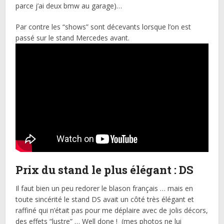
parce j’ai deux bmw au garage)…
Par contre les “shows” sont décevants lorsque l’on est
passé sur le stand Mercedes avant.
Prix du stand le plus élégant : DS
Il faut bien un peu redorer le blason français … mais en
toute sincérité le stand DS avait un côté très élégant et
raffiné qui n’était pas pour me déplaire avec de jolis décors,
des effets “lustre” … Well done ! (mes photos ne lui