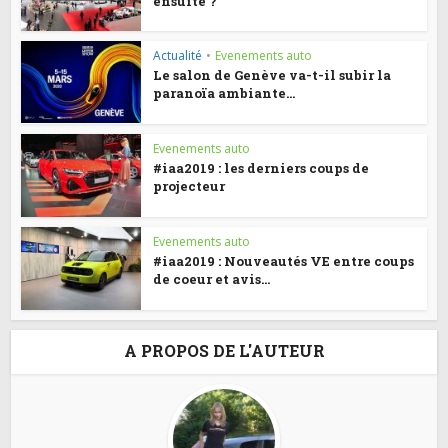
ensuite ?
Actualité
•
Evenements auto
Le salon de Genève va-t-il subir la
paranoïa ambiante...
Evenements auto
#iaa2019 : les derniers coups de
projecteur
Evenements auto
#iaa2019 : Nouveautés VE entre coups
de coeur et avis...
A PROPOS DE L'AUTEUR