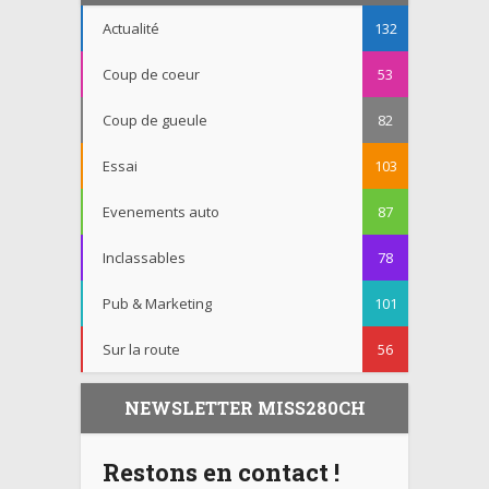
Actualité
132
Coup de coeur
53
Coup de gueule
82
Essai
103
Evenements auto
87
Inclassables
78
Pub & Marketing
101
Sur la route
56
NEWSLETTER MISS280CH
Restons en contact !