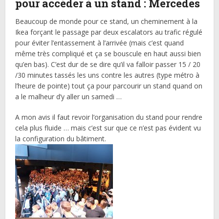
pour accéder à un stand : Mercedes
Beaucoup de monde pour ce stand, un cheminement à la
Ikea forçant le passage par deux escalators au trafic régulé
pour éviter l’entassement à l’arrivée (mais c’est quand
même très compliqué et ça se bouscule en haut aussi bien
qu’en bas). C’est dur de se dire qu’il va falloir passer 15 / 20
/30 minutes tassés les uns contre les autres (type métro à
l’heure de pointe) tout ça pour parcourir un stand quand on
a le malheur d’y aller un samedi …
A mon avis il faut revoir l’organisation du stand pour rendre
cela plus fluide … mais c’est sur que ce n’est pas évident vu
la configuration du bâtiment.