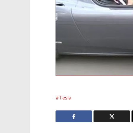
Tesla