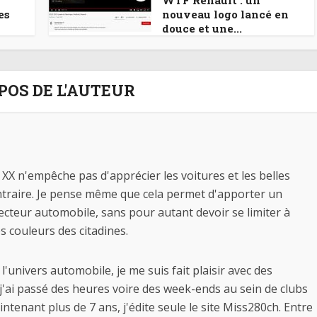
WTF Renault : un
es
nouveau logo lancé en
douce et une...
POS DE L'AUTEUR
X n'empêche pas d'apprécier les voitures et les belles
traire. Je pense même que cela permet d'apporter un
secteur automobile, sans pour autant devoir se limiter à
 couleurs des citadines.
l'univers automobile, je me suis fait plaisir avec des
j'ai passé des heures voire des week-ends au sein de clubs
tenant plus de 7 ans, j'édite seule le site Miss280ch. Entre