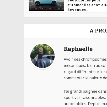
Pourquoi les pubs
automobiles sont-ell
devenues...
A PRO
Raphaelle
Avoir des chromosomes X
mécaniques, bien au con
regard différent sur le 
commenter la palette des
J'ai grandi baignée dans 
sportives raisonnables, 
automobiles. Depuis main