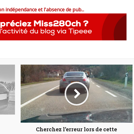
on indépendance et l'absence de pub...
Cherchez l’erreur lors de cette