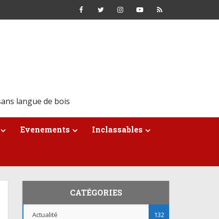
ans langue de bois
Evenements
Inclassables
CATÉGORIES
Actualité
132