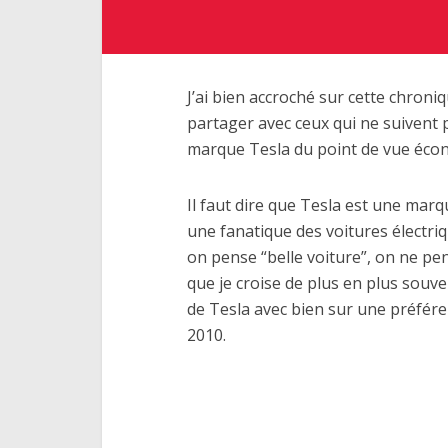
J’ai bien accroché sur cette chroniq
partager avec ceux qui ne suivent 
marque Tesla du point de vue écon
Il faut dire que Tesla est une marq
une fanatique des voitures électriqu
on pense “belle voiture”, on ne p
que je croise de plus en plus souve
de Tesla avec bien sur une préfére
2010.