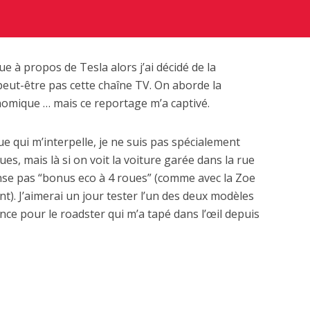
ue à propos de Tesla alors j’ai décidé de la
peut-être pas cette chaîne TV. On aborde la
omique … mais ce reportage m’a captivé.
ue qui m’interpelle, je ne suis pas spécialement
es, mais là si on voit la voiture garée dans la rue
ense pas “bonus eco à 4 roues” (comme avec la Zoe
nt). J’aimerai un jour tester l’un des deux modèles
nce pour le roadster qui m’a tapé dans l’œil depuis