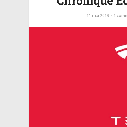
Chronique Ec
11 mai 2013
1 comm